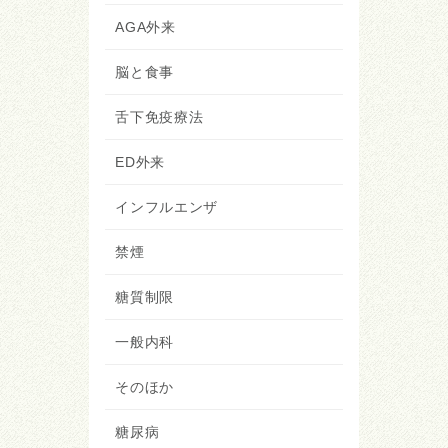
AGA外来
脳と食事
舌下免疫療法
ED外来
インフルエンザ
禁煙
糖質制限
一般内科
そのほか
糖尿病