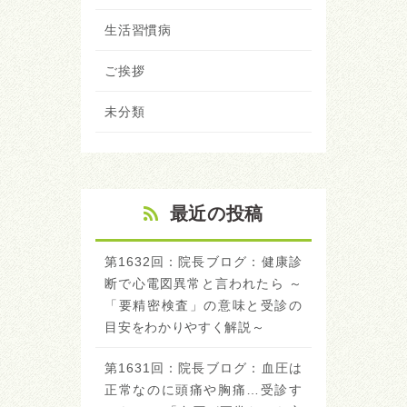
生活習慣病
ご挨拶
未分類
最近の投稿
第1632回：院長ブログ：健康診
断で心電図異常と言われたら ～
「要精密検査」の意味と受診の
目安をわかりやすく解説～
第1631回：院長ブログ：血圧は
正常なのに頭痛や胸痛…受診す