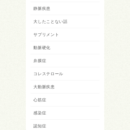
静脈疾患
大したことない話
サプリメント
動脈硬化
弁膜症
コレステロール
大動脈疾患
心筋症
感染症
認知症