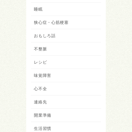
睡眠
狭心症・心筋梗塞
おもしろ話
不整脈
レシピ
味覚障害
心不全
連絡先
開業準備
生活習慣