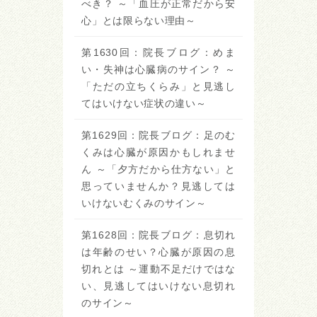
べき？ ～「血圧が正常だから安
心」とは限らない理由～
第1630回：院長ブログ：めま
い・失神は心臓病のサイン？ ～
「ただの立ちくらみ」と見逃し
てはいけない症状の違い～
第1629回：院長ブログ：足のむ
くみは心臓が原因かもしれませ
ん ～「夕方だから仕方ない」と
思っていませんか？見逃しては
いけないむくみのサイン～
第1628回：院長ブログ：息切れ
は年齢のせい？心臓が原因の息
切れとは ～運動不足だけではな
い、見逃してはいけない息切れ
のサイン～