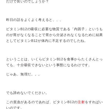
だけで良いのでしょうか？
昨日の話をよくよく考えると、、、
ビタミンB12の吸収に必要な物質である「内因子」というも
のが胃がなくなることで胃から分泌されなくなるために結果
としてビタミンB12が体内に不足するのでしたね。
ということは、いくらビタミンB12を食事からたくさんとっ
ても、十分吸収できないという事態になるわけです。
じゃあ、無理だ。。。
でも諦めないでください。
この貧血があるのであれば、ビタミンB12の
注射
をすればい
いのです。