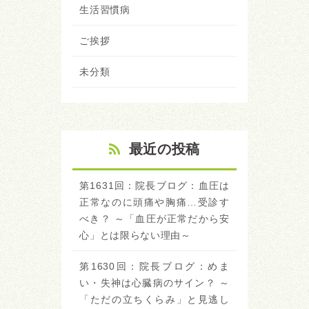
生活習慣病
ご挨拶
未分類
最近の投稿
第1631回：院長ブログ：血圧は
正常なのに頭痛や胸痛…受診す
べき？ ～「血圧が正常だから安
心」とは限らない理由～
第1630回：院長ブログ：めま
い・失神は心臓病のサイン？ ～
「ただの立ちくらみ」と見逃し