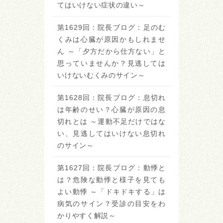
てはいけない症状の違い～
第1629回：院長ブログ：足のむ
くみは心臓が原因かもしれませ
ん ～「夕方だから仕方ない」と
思っていませんか？見逃しては
いけないむくみのサイン～
第1628回：院長ブログ：息切れ
は年齢のせい？心臓が原因の息
切れとは ～運動不足だけではな
い、見逃してはいけない息切れ
のサイン～
第1627回：院長ブログ：動悸と
は？危険な動悸と様子を見ても
よい動悸 ～「ドキドキする」は
病気のサイン？受診の目安をわ
かりやすく解説～