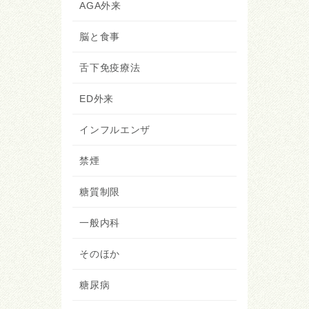
AGA外来
脳と食事
舌下免疫療法
ED外来
インフルエンザ
禁煙
糖質制限
一般内科
そのほか
糖尿病