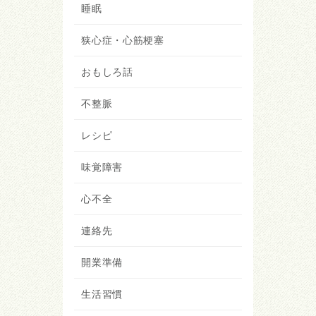
睡眠
狭心症・心筋梗塞
おもしろ話
不整脈
レシピ
味覚障害
心不全
連絡先
開業準備
生活習慣