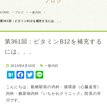
ブログ
HOME
ブログ
一般内科
第361回：ビタミンB12を補充するには、、、
第361回：ビタミンB12を補充する
には、、、
2019年4月10日
一般内科
Hatena
Facebook
Twitter
Line
こんにちは。船橋駅前の内科・循環器（心臓血管）
内科・糖尿病内科『いちかわクリニック』院長の市
川です。