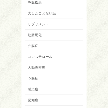
静脈疾患
大したことない話
サプリメント
動脈硬化
弁膜症
コレステロール
大動脈疾患
心筋症
感染症
認知症