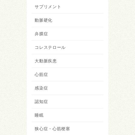
サプリメント
動脈硬化
弁膜症
コレステロール
大動脈疾患
心筋症
感染症
認知症
睡眠
狭心症・心筋梗塞