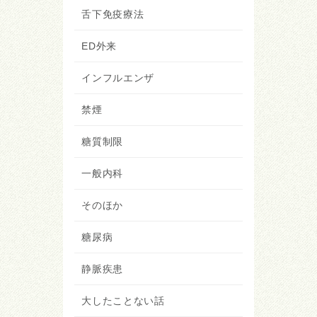
舌下免疫療法
ED外来
インフルエンザ
禁煙
糖質制限
一般内科
そのほか
糖尿病
静脈疾患
大したことない話