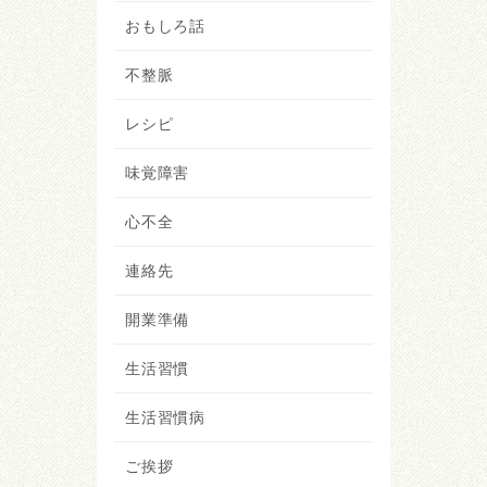
おもしろ話
不整脈
レシピ
味覚障害
心不全
連絡先
開業準備
生活習慣
生活習慣病
ご挨拶