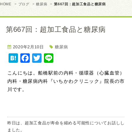
HOME
ブログ
糖尿病
第667回：超加工食品と糖尿病
第667回：超加工食品と糖尿病
2020年2月10日
糖尿病
Hatena
Facebook
Twitter
Line
こんにちは。
船橋駅前の内科・循環器（心臓血管）
内科・糖尿病内科『いちかわクリニック』院長の市
川です。
昨日は、超加工食品が寿命を縮める可能性についてお話しし
ました。