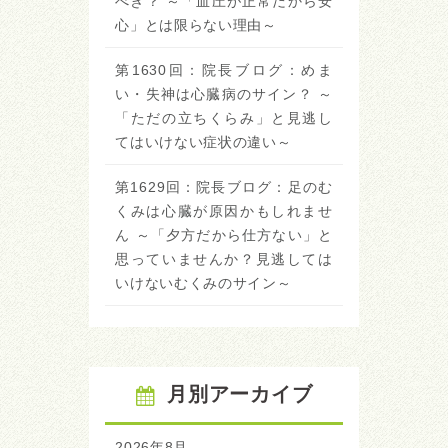
べき？ ～「血圧が正常だから安
心」とは限らない理由～
第1630回：院長ブログ：めま
い・失神は心臓病のサイン？ ～
「ただの立ちくらみ」と見逃し
てはいけない症状の違い～
第1629回：院長ブログ：足のむ
くみは心臓が原因かもしれませ
ん ～「夕方だから仕方ない」と
思っていませんか？見逃しては
いけないむくみのサイン～
月別アーカイブ
2026年8月