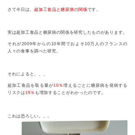
さて今日は、
超加工食品と糖尿病の関係
です。
実は超加工食品と糖尿病の関係を研究したものがあります。
それが2009年からの10年間でおよそ10万人のフランスの
人々の食事を調べた研究。
それによると、、、
超加工食品を取る量が
10％
増えるごとに糖尿病を発病する
リスクは
15％
も増加することがわかったのです。
これは恐ろしい。。。