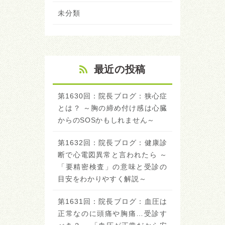
未分類
最近の投稿
第1630回：院長ブログ：狭心症
とは？ ～胸の締め付け感は心臓
からのSOSかもしれません～
第1632回：院長ブログ：健康診
断で心電図異常と言われたら ～
「要精密検査」の意味と受診の
目安をわかりやすく解説～
第1631回：院長ブログ：血圧は
正常なのに頭痛や胸痛…受診す