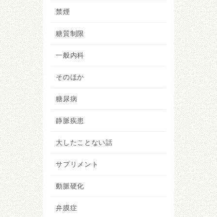
禁煙
糖質制限
一般内科
そのほか
糖尿病
静脈疾患
大したことない話
サプリメント
動脈硬化
弁膜症