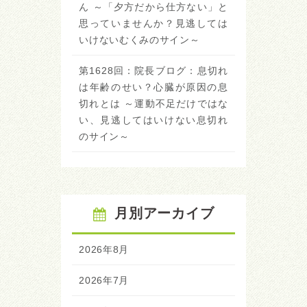
ん ～「夕方だから仕方ない」と
思っていませんか？見逃しては
いけないむくみのサイン～
第1628回：院長ブログ：息切れ
は年齢のせい？心臓が原因の息
切れとは ～運動不足だけではな
い、見逃してはいけない息切れ
のサイン～
月別アーカイブ
2026年8月
2026年7月