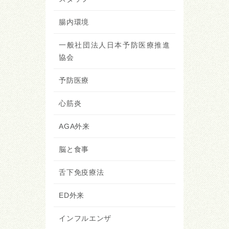
腸内環境
一般社団法人日本予防医療推進
協会
予防医療
心筋炎
AGA外来
脳と食事
舌下免疫療法
ED外来
インフルエンザ