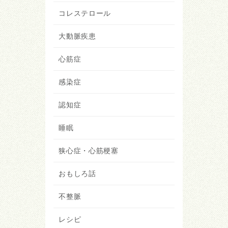
コレステロール
大動脈疾患
心筋症
感染症
認知症
睡眠
狭心症・心筋梗塞
おもしろ話
不整脈
レシピ