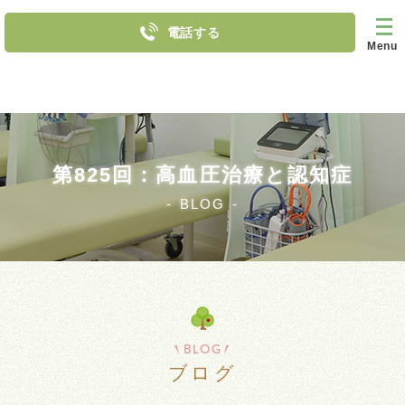
電話する
Menu
第825回：高血圧治療と認知症
BLOG
BLOG
ブログ