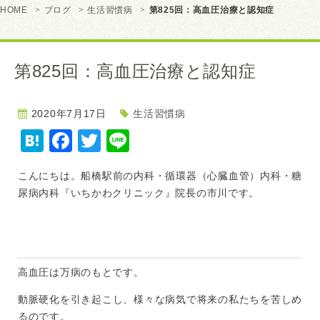
HOME
ブログ
生活習慣病
第825回：高血圧治療と認知症
第825回：高血圧治療と認知症
2020年7月17日
生活習慣病
Hatena
Facebook
Twitter
Line
こんにちは。船橋駅前の内科・循環器（心臓血管）内科・糖
尿病内科『いちかわクリニック』院長の市川です。
高血圧は万病のもとです。
動脈硬化を引き起こし、様々な病気で将来の私たちを苦しめ
るのです。