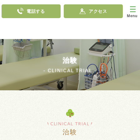
電話する
アクセス
Menu
治験
CLINICAL TRIAL
CLINICAL TRIAL
治験