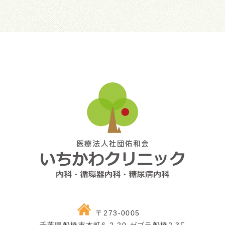
〒273-0005
千葉県船橋市本町6-2-20 ゼブラ船橋2,3F