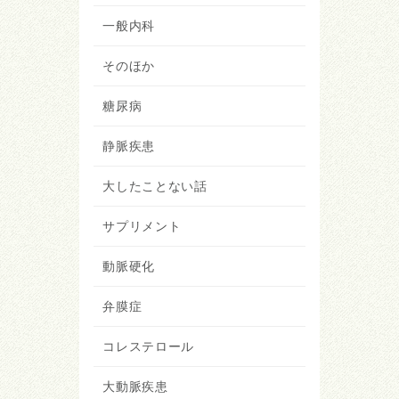
一般内科
そのほか
糖尿病
静脈疾患
大したことない話
サプリメント
動脈硬化
弁膜症
コレステロール
大動脈疾患