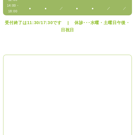
14:00 -
●
●
／
●
●
／
／
18:00
受付終了は11:30/17:30です | 休診･･･水曜・土曜日午後・
日祝日