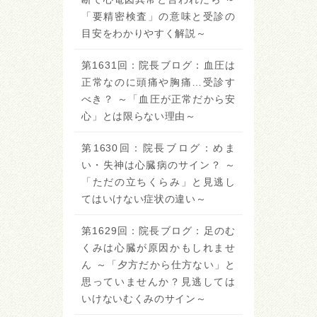
「要精密検査」の意味と受診の
目安をわかりやすく解説～
第1631回：院長ブログ：血圧は
正常なのに頭痛や胸痛…受診す
べき？ ～「血圧が正常だから安
心」とは限らない理由～
第1630回：院長ブログ：めま
い・失神は心臓病のサイン？ ～
「ただの立ちくらみ」と見逃し
てはいけない症状の違い～
第1629回：院長ブログ：足のむ
くみは心臓が原因かもしれませ
ん ～「夕方だから仕方ない」と
思っていませんか？見逃しては
いけないむくみのサイン～