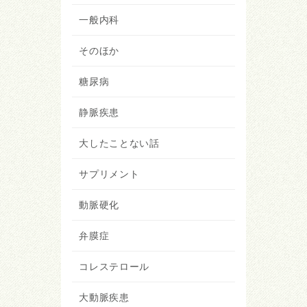
一般内科
そのほか
糖尿病
静脈疾患
大したことない話
サプリメント
動脈硬化
弁膜症
コレステロール
大動脈疾患