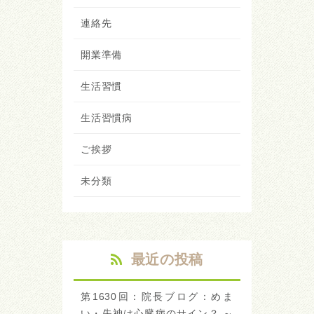
連絡先
開業準備
生活習慣
生活習慣病
ご挨拶
未分類
最近の投稿
第1630回：院長ブログ：めま
い・失神は心臓病のサイン？ ～