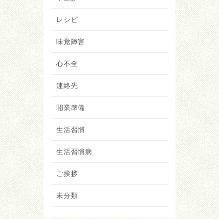
レシピ
味覚障害
心不全
連絡先
開業準備
生活習慣
生活習慣病
ご挨拶
未分類