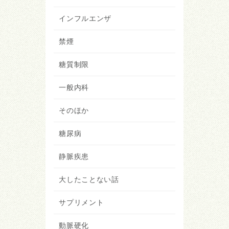
インフルエンザ
禁煙
糖質制限
一般内科
そのほか
糖尿病
静脈疾患
大したことない話
サプリメント
動脈硬化