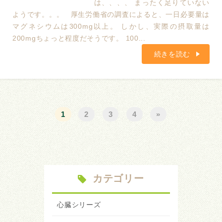
は、、、、 まったく足りていない
ようです。。。 厚生労働省の調査によると、一日必要量は
マグネシウムは300mg以上。 しかし、実際の摂取量は
200mgちょっと程度だそうです。 100...
続きを読む
1
2
3
4
»
カテゴリー
心臓シリーズ