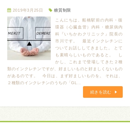
2019年3月25日
糖質制限
こんにちは。船橋駅前の内科・循
環器（心臓血管）内科・糖尿病内
科『いちかわクリニック』院長の
市川です。 最近インクレチンに
ついてお話ししてきました。 とて
も素晴らしいものであると。 し
かし、これまで登場してきた２種
類のインクレチンですが、好ましいものと好ましくないもの
があるのです。 今日は、まず好ましいものを。 それは、
２種類のインクレチンのうちの「GL...
続きを読む