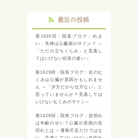
最近の投稿
第1630回：院長ブログ：めま
い・失神は心臓病のサイン？ ～
「ただの立ちくらみ」と見逃し
てはいけない症状の違い～
第1629回：院長ブログ：足のむ
くみは心臓が原因かもしれませ
ん ～「夕方だから仕方ない」と
思っていませんか？見逃しては
いけないむくみのサイン～
第1628回：院長ブログ：息切れ
は年齢のせい？心臓が原因の息
切れとは ～運動不足だけではな
い、見逃してはいけない息切れ