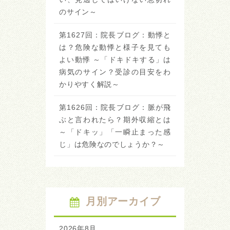
のサイン～
第1627回：院長ブログ：動悸と
は？危険な動悸と様子を見ても
よい動悸 ～「ドキドキする」は
病気のサイン？受診の目安をわ
かりやすく解説～
第1626回：院長ブログ：脈が飛
ぶと言われたら？期外収縮とは
～「ドキッ」「一瞬止まった感
じ」は危険なのでしょうか？～
月別アーカイブ
2026年8月