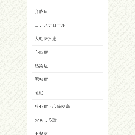
弁膜症
コレステロール
大動脈疾患
心筋症
感染症
認知症
睡眠
狭心症・心筋梗塞
おもしろ話
不整脈