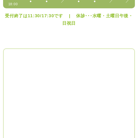
●
●
／
●
●
／
／
18:00
受付終了は11:30/17:30です | 休診･･･水曜・土曜日午後・
日祝日