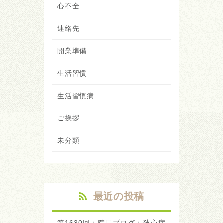
心不全
連絡先
開業準備
生活習慣
生活習慣病
ご挨拶
未分類
最近の投稿
第1630回：院長ブログ：狭心症