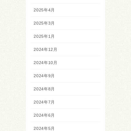
2025年4月
2025年3月
2025年1月
2024年12月
2024年10月
2024年9月
2024年8月
2024年7月
2024年6月
2024年5月