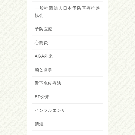
一般社団法人日本予防医療推進
協会
予防医療
心筋炎
AGA外来
脳と食事
舌下免疫療法
ED外来
インフルエンザ
禁煙