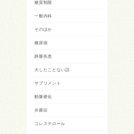
糖質制限
一般内科
そのほか
糖尿病
静脈疾患
大したことない話
サプリメント
動脈硬化
弁膜症
コレステロール