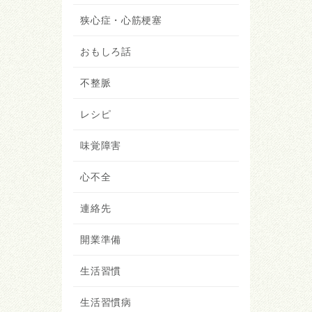
狭心症・心筋梗塞
おもしろ話
不整脈
レシピ
味覚障害
心不全
連絡先
開業準備
生活習慣
生活習慣病