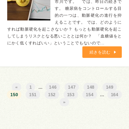
市川です。 では、昨日の続きで
す。 糖尿病をコントロールする目
的の一つは、動脈硬化の進行を抑
えることです。 では、どのように
すれば動脈硬化を起こさないか？ もっとも動脈硬化を起こ
してしまうリスクとなる悪いこととは何か？ 「血糖値をと
にかく低くすればいい」ということでもないので...
続きを読む
«
1
…
146
147
148
149
150
151
152
153
154
…
164
»