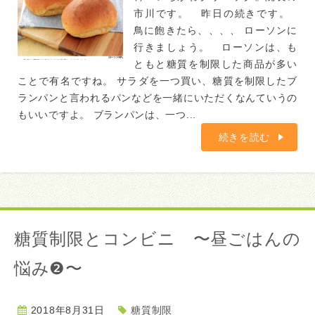
市川です。 昨日の続きです。
鳥に飽きたら、、、、 ローソンに
行きましょう。 ローソンは、も
ともと糖質を制限した商品が多い
ことで有名ですね。 サラダを一つ買い、糖質を制限したブ
ランパンと言われるパンなどを一緒にいただくなんていうの
もいいですよ。 ブランパンは、一つ...
続きを読む
糖質制限とコンビニ 〜昼ごはんの
悩み❷〜
2018年8月31日
糖質制限