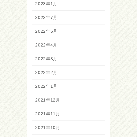
2023年1月
2022年7月
2022年5月
2022年4月
2022年3月
2022年2月
2022年1月
2021年12月
2021年11月
2021年10月