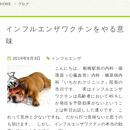
HOME
ブログ
インフルエンザワクチンをやる意
味
2018年9月3日
インフルエンザ
こんにちは。 船橋駅前の内科・循
環器（心臓血管）内科・糖尿病内
科『いちかわクリニック』院長の
市川です。 実はインフルエンザ
ワクチンは高齢者において45％し
か発症を予防効果がないというこ
とは昨日お話しした通りです。 こ
れって意外と少ないですね。 だから打つ意味ないと思うの
も頷けます。 しかし、インフルエンザワクチンの本当の効