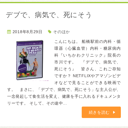
デブで、病気で、死にそう
2018年8月29日
そのほか
こんにちは。 船橋駅前の内科・循
環器（心臓血管）内科・糖尿病内
科『いちかわクリニック』院長の
市川です。 『デブで、病気で、
死にそう』 皆さん、これご存知
ですか？ NETFLIXやアマゾンビデ
オなどで見ることができる映画で
す。 まさに、「デブで、病気で、死にそう」な主人公が、
一念発起して食生活を変え、健康を手に入れるドキュメンタ
リーです。 そして、その途中...
続きを読む