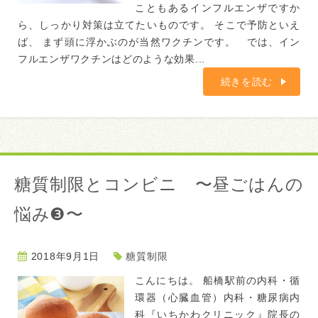
こともあるインフルエンザですか
ら、しっかり対策は立てたいものです。 そこで予防といえ
ば、 まず頭に浮かぶのが当然ワクチンです。 では、イン
フルエンザワクチンはどのような効果...
続きを読む
糖質制限とコンビニ 〜昼ごはんの
悩み❸〜
2018年9月1日
糖質制限
こんにちは。 船橋駅前の内科・循
環器（心臓血管）内科・糖尿病内
科『いちかわクリニック』院長の