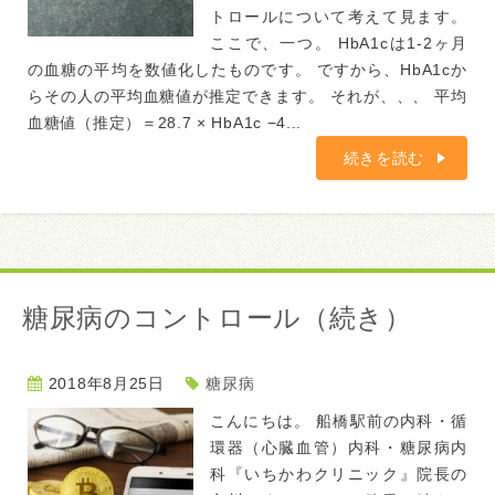
トロールについて考えて見ます。
ここで、一つ。 HbA1cは1-2ヶ月
の血糖の平均を数値化したものです。 ですから、HbA1cか
らその人の平均血糖値が推定できます。 それが、、、 平均
血糖値（推定）＝28.7 × HbA1c −4...
続きを読む
糖尿病のコントロール（続き）
2018年8月25日
糖尿病
こんにちは。 船橋駅前の内科・循
環器（心臓血管）内科・糖尿病内
科『いちかわクリニック』院長の