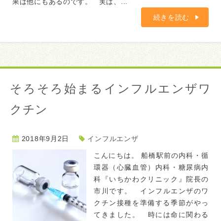
果は他にもあるのです。 実は、...
続きを読む
そろそろ始まるインフルエンザワ
クチン
2018年9月2日
インフルエンザ
こんにちは。 船橋駅前の内科・循
環器（心臓血管）内科・糖尿病内
科『いちかわクリニック』院長の
市川です。 インフルエンザのワ
クチン接種を準備する季節がやっ
てきました。 時には命に関わる