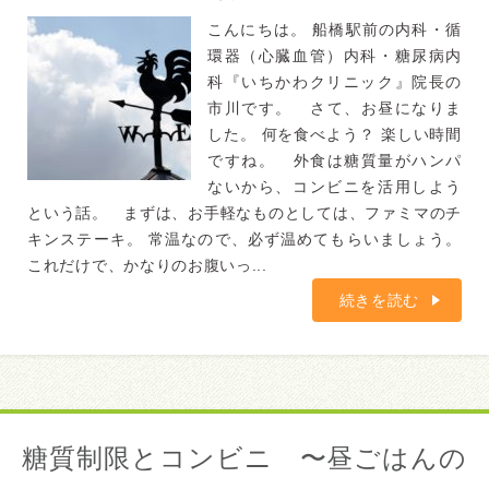
こんにちは。 船橋駅前の内科・循
環器（心臓血管）内科・糖尿病内
科『いちかわクリニック』院長の
市川です。 さて、お昼になりま
した。 何を食べよう？ 楽しい時間
ですね。 外食は糖質量がハンパ
ないから、コンビニを活用しよう
という話。 まずは、お手軽なものとしては、ファミマのチ
キンステーキ。 常温なので、必ず温めてもらいましょう。
これだけで、かなりのお腹いっ...
続きを読む
糖質制限とコンビニ 〜昼ごはんの