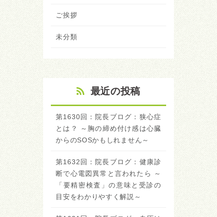
ご挨拶
未分類
最近の投稿
第1630回：院長ブログ：狭心症
とは？ ～胸の締め付け感は心臓
からのSOSかもしれません～
第1632回：院長ブログ：健康診
断で心電図異常と言われたら ～
「要精密検査」の意味と受診の
目安をわかりやすく解説～