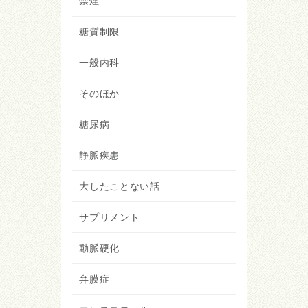
禁煙
糖質制限
一般内科
そのほか
糖尿病
静脈疾患
大したことない話
サプリメント
動脈硬化
弁膜症