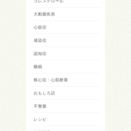
コレステロール
大動脈疾患
心筋症
感染症
認知症
睡眠
狭心症・心筋梗塞
おもしろ話
不整脈
レシピ