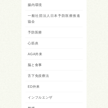
腸内環境
一般社団法人日本予防医療推進
協会
予防医療
心筋炎
AGA外来
脳と食事
舌下免疫療法
ED外来
インフルエンザ