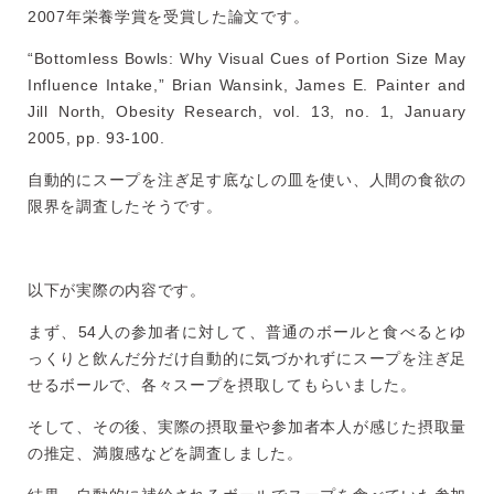
2007年栄養学賞を受賞した論文です。
“Bottomless Bowls: Why Visual Cues of Portion Size May
Influence Intake,” Brian Wansink, James E. Painter and
Jill North, Obesity Research, vol. 13, no. 1, January
2005, pp. 93-100.
自動的にスープを注ぎ足す底なしの皿を使い、人間の食欲の
限界を調査したそうです。
以下が実際の内容です。
まず、54人の参加者に対して、普通のボールと食べるとゆ
っくりと飲んだ分だけ自動的に気づかれずにスープを注ぎ足
せるボールで、各々スープを摂取してもらいました。
そして、その後、実際の摂取量や参加者本人が感じた摂取量
の推定、満腹感などを調査しました。