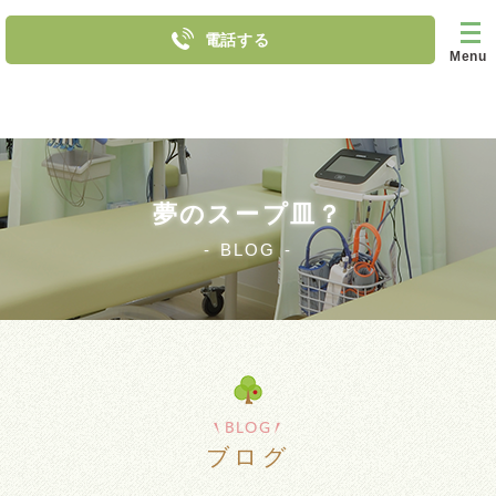
電話する
Menu
夢のスープ皿？
BLOG
BLOG
ブログ