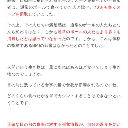
結果、自動的に補給されるボールでスープを食べていた参加
者は、通常のボールで食べていた人と比べ、
73％も多くス
ープを摂取
していました。
その上、その人たちの満足感は、通常のボールの人たちとな
んら変わりはなく、しかも
通常のボールの人たちより多くを
消費したとは思っていなかった
のです。しかも、これは体格
の指標であるBMIの影響はなかったとのことでした。
人間という生き物は、皿にあればあるほど食べてしまう生き
物なのでしょうか。
目の前に残っている食事の量で食欲が影響されるのですね。
どのくらい食べたかを胃でカウントすることはできないとい
うことです。
正確な目の前の食事に対する視覚情報が、自分の過食を防い