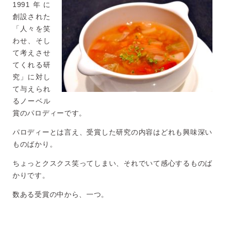
1991年に
創設された
「人々を笑
わせ、そし
て考えさせ
てくれる研
究」に対し
て与えられ
るノーベル
賞のパロディーです。
パロディーとは言え、受賞した研究の内容はどれも興味深い
ものばかり。
ちょっとクスクス笑ってしまい、それでいて感心するものば
かりです。
数ある受賞の中から、一つ。