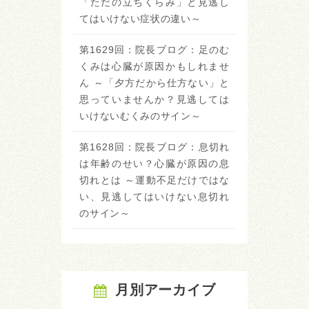
「ただの立ちくらみ」と見逃し
てはいけない症状の違い～
第1629回：院長ブログ：足のむ
くみは心臓が原因かもしれませ
ん ～「夕方だから仕方ない」と
思っていませんか？見逃しては
いけないむくみのサイン～
第1628回：院長ブログ：息切れ
は年齢のせい？心臓が原因の息
切れとは ～運動不足だけではな
い、見逃してはいけない息切れ
のサイン～
月別アーカイブ