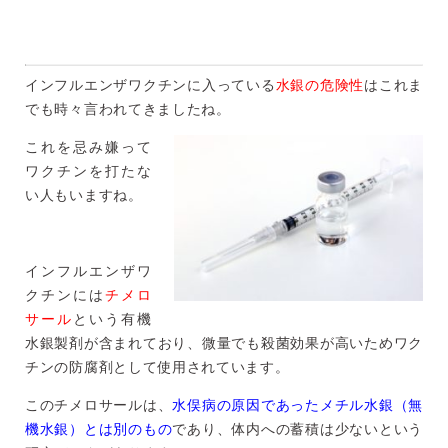
インフルエンザワクチンに入っている
水銀の危険性
はこれま
でも時々言われてきましたね。
これを忌み嫌って
ワクチンを打たな
い人もいますね。
インフルエンザワ
クチンには
チメロ
サール
という有機
水銀製剤が含まれており、微量でも殺菌効果が高いためワク
チンの防腐剤として使用されています。
このチメロサールは、
水俣病の原因であったメチル水銀（無
機水銀）とは別のもの
であり、体内への蓄積は少ないという