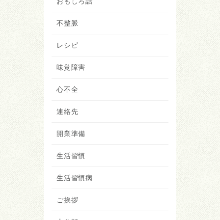
おもしろ話
不整脈
レシピ
味覚障害
心不全
連絡先
開業準備
生活習慣
生活習慣病
ご挨拶