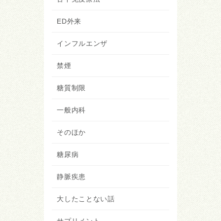
ED外来
インフルエンザ
禁煙
糖質制限
一般内科
そのほか
糖尿病
静脈疾患
大したことない話