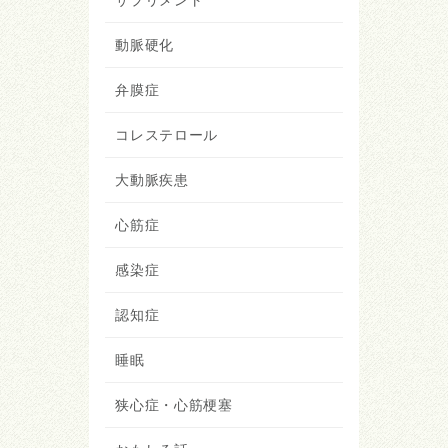
サプリメント
動脈硬化
弁膜症
コレステロール
大動脈疾患
心筋症
感染症
認知症
睡眠
狭心症・心筋梗塞