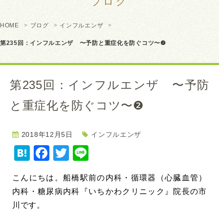
ブログ
HOME
ブログ
インフルエンザ
第235回：インフルエンザ 〜予防と重症化を防ぐコツ〜❷
第235回：インフルエンザ 〜予防
と重症化を防ぐコツ〜❷
2018年12月5日
インフルエンザ
Hatena
Facebook
Twitter
Line
こんにちは。
船橋駅前の内科・循環器（心臓血管）
内科・糖尿病内科『いちかわクリニック』院長の市
川です。