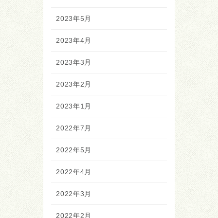
2023年5月
2023年4月
2023年3月
2023年2月
2023年1月
2022年7月
2022年5月
2022年4月
2022年3月
2022年2月