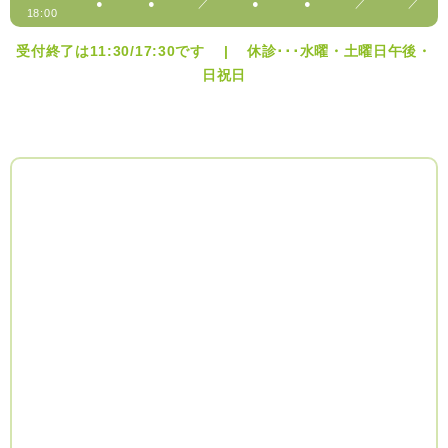
●
●
／
●
●
／
／
18:00
受付終了は11:30/17:30です | 休診･･･水曜・土曜日午後・
日祝日