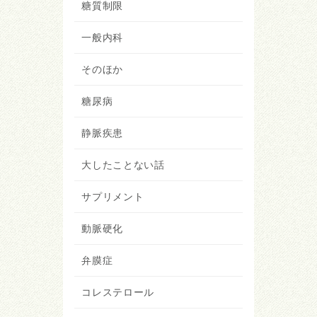
糖質制限
一般内科
そのほか
糖尿病
静脈疾患
大したことない話
サプリメント
動脈硬化
弁膜症
コレステロール