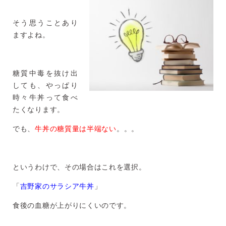
そう思うことあり
ますよね。
糖質中毒を抜け出
しても、やっぱり
時々牛丼って食べ
たくなります。
でも、
牛丼の糖質量は半端ない
。。。
というわけで、その場合はこれを選択。
「
吉野家のサラシア牛丼
」
食後の血糖が上がりにくいのです。