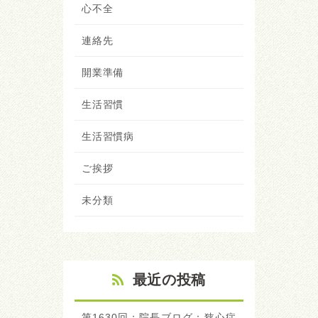
心不全
連絡先
開業準備
生活習慣
生活習慣病
ご挨拶
未分類
最近の投稿
第1630回：院長ブログ：狭心症