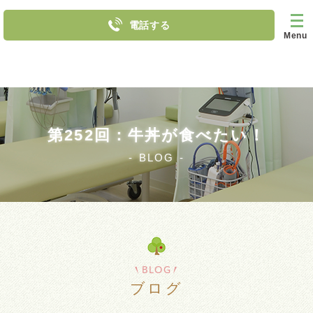
電話する
Menu
第252回：牛丼が食べたい！
BLOG
BLOG
ブログ