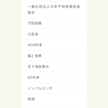
一般社団法人日本予防医療推進
協会
予防医療
心筋炎
AGA外来
脳と食事
舌下免疫療法
ED外来
インフルエンザ
禁煙