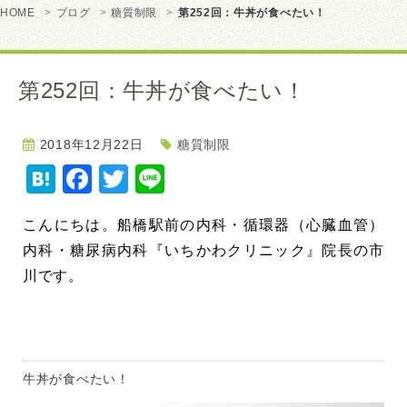
HOME
ブログ
糖質制限
第252回：牛丼が食べたい！
第252回：牛丼が食べたい！
2018年12月22日
糖質制限
Hatena
Facebook
Twitter
Line
こんにちは。
船橋駅前の内科・循環器（心臓血管）
内科・糖尿病内科『いちかわクリニック』院長の市
川です。
牛丼が食べたい！