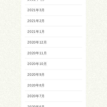
2021年3月
2021年2月
2021年1月
2020年12月
2020年11月
2020年10月
2020年9月
2020年8月
2020年7月
2020年6月