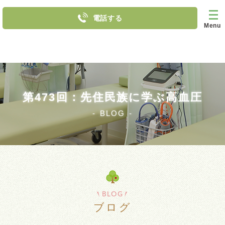
電話する
Menu
第473回：先住民族に学ぶ高血圧
BLOG
BLOG
ブログ