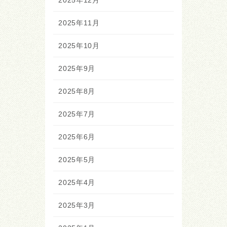
2025年12月
2025年11月
2025年10月
2025年9月
2025年8月
2025年7月
2025年6月
2025年5月
2025年4月
2025年3月