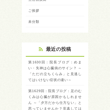
ご挨拶
未分類
最近の投稿
第1630回：院長ブログ：めま
い・失神は心臓病のサイン？ ～
「ただの立ちくらみ」と見逃し
てはいけない症状の違い～
第1629回：院長ブログ：足のむ
くみは心臓が原因かもしれませ
ん ～「夕方だから仕方ない」と
思っていませんか？見逃しては