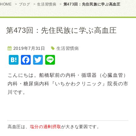
HOME
ブログ
生活習慣病
第473回：先住民族に学ぶ高血圧
第473回：先住民族に学ぶ高血圧
2019年7月31日
生活習慣病
Hatena
Facebook
Twitter
Line
こんにちは。船橋駅前の内科・循環器（心臓血管）
内科・糖尿病内科『いちかわクリニック』院長の市
川です。
高血圧は、
塩分の過剰摂取
が大きな要因です。