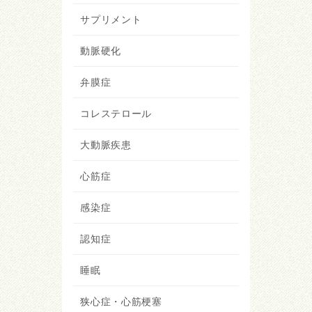
サプリメント
動脈硬化
弁膜症
コレステロール
大動脈疾患
心筋症
感染症
認知症
睡眠
狭心症・心筋梗塞