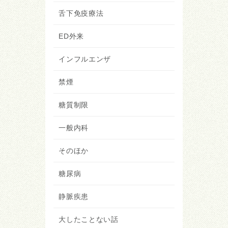
舌下免疫療法
ED外来
インフルエンザ
禁煙
糖質制限
一般内科
そのほか
糖尿病
静脈疾患
大したことない話