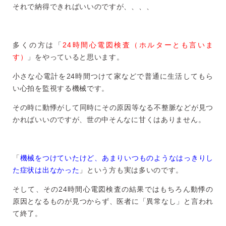
それで納得できればいいのですが、、、、
多くの方は「
24時間心電図検査（ホルターとも言いま
す）
」をやっていると思います。
小さな心電計を24時間つけて家などで普通に生活してもら
い心拍を監視する機械です。
その時に動悸がして同時にその原因等なる不整脈などが見つ
かればいいのですが、世の中そんなに甘くはありません。
「
機械をつけていたけど、あまりいつものようなはっきりし
た症状は出なかった
」という方も実は多いのです。
そして、その24時間心電図検査の結果ではもちろん動悸の
原因となるものが見つからず、医者に「異常なし」と言われ
て終了。