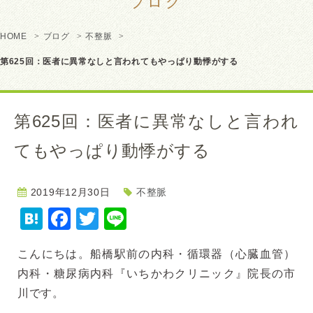
ブログ
HOME
ブログ
不整脈
第625回：医者に異常なしと言われてもやっぱり動悸がする
第625回：医者に異常なしと言われ
てもやっぱり動悸がする
2019年12月30日
不整脈
Hatena
Facebook
Twitter
Line
こんにちは。船橋駅前の内科・循環器（心臓血管）
内科・糖尿病内科『いちかわクリニック』院長の市
川です。