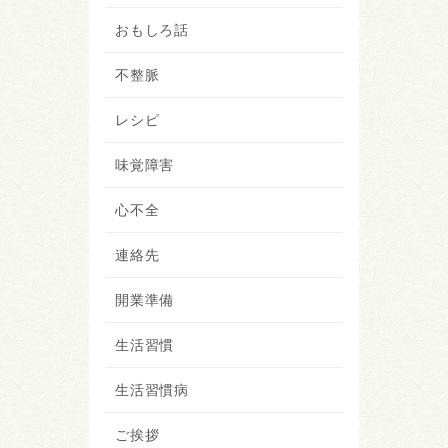
おもしろ話
不整脈
レシピ
味覚障害
心不全
連絡先
開業準備
生活習慣
生活習慣病
ご挨拶