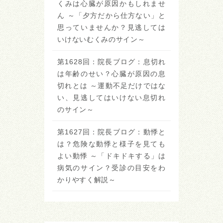
くみは心臓が原因かもしれませ
ん ～「夕方だから仕方ない」と
思っていませんか？見逃しては
いけないむくみのサイン～
第1628回：院長ブログ：息切れ
は年齢のせい？心臓が原因の息
切れとは ～運動不足だけではな
い、見逃してはいけない息切れ
のサイン～
第1627回：院長ブログ：動悸と
は？危険な動悸と様子を見ても
よい動悸 ～「ドキドキする」は
病気のサイン？受診の目安をわ
かりやすく解説～