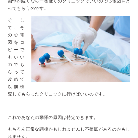
動悸が続くなら一番近くのクリニックでいいので心電図をと
ってもらうのです。
そし
て、そ
の心電
図をコ
ピーで
もいい
のでも
らって
改めて
以前検
査してもらったクリニックに行けばいいのです。
これであなたの動悸の原因は特定できます。
もちろん正常な調律かもしれませんし不整脈があるのかもし
れません。