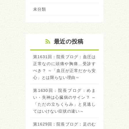
未分類
最近の投稿
第1631回：院長ブログ：血圧は
正常なのに頭痛や胸痛…受診す
べき？ ～「血圧が正常だから安
心」とは限らない理由～
第1630回：院長ブログ：めま
い・失神は心臓病のサイン？ ～
「ただの立ちくらみ」と見逃し
てはいけない症状の違い～
第1629回：院長ブログ：足のむ