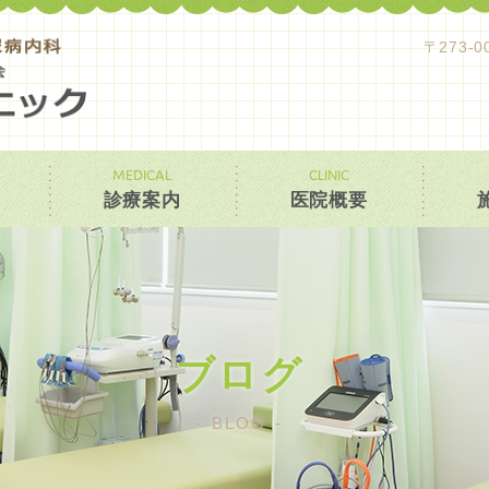
〒273-
MEDICAL
CLINIC
診療案内
医院概要
ブログ
BLOG