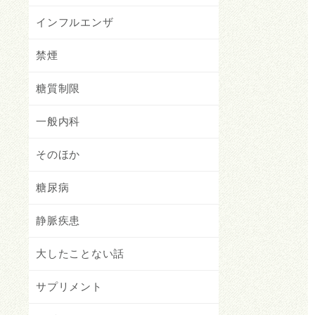
インフルエンザ
禁煙
糖質制限
一般内科
そのほか
糖尿病
静脈疾患
大したことない話
サプリメント