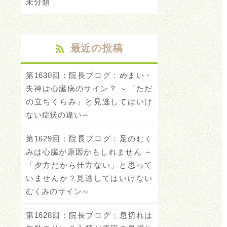
未分類
最近の投稿
第1630回：院長ブログ：めまい・
失神は心臓病のサイン？ ～「ただ
の立ちくらみ」と見逃してはいけ
ない症状の違い～
第1629回：院長ブログ：足のむく
みは心臓が原因かもしれません ～
「夕方だから仕方ない」と思って
いませんか？見逃してはいけない
むくみのサイン～
第1628回：院長ブログ：息切れは