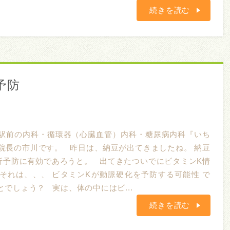
続きを読む
予防
駅前の内科・循環器（心臓血管）内科・糖尿病内科『いち
院長の市川です。 昨日は、納豆が出てきましたね。 納豆
折予防に有効であろうと。 出てきたついでにビタミンK情
それは、、、 ビタミンKが動脈硬化を予防する可能性 で
でしょう？ 実は、体の中にはビ...
続きを読む