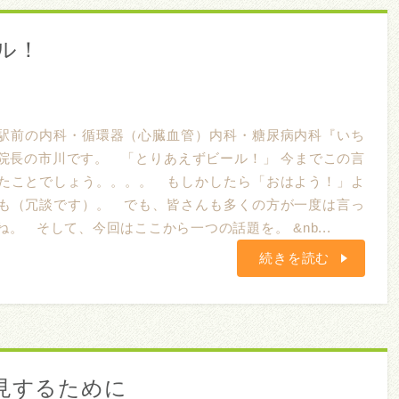
ル！
駅前の内科・循環器（心臓血管）内科・糖尿病内科『いち
院長の市川です。 「とりあえずビール！」 今までこの言
たことでしょう。。。。 もしかしたら「おはよう！」よ
も（冗談です）。 でも、皆さんも多くの方が一度は言っ
。 そして、今回はここから一つの話題を。 &nb...
続きを読む
発見するために