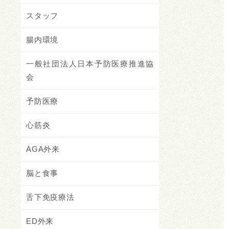
スタッフ
腸内環境
一般社団法人日本予防医療推進協
会
予防医療
心筋炎
AGA外来
脳と食事
舌下免疫療法
ED外来