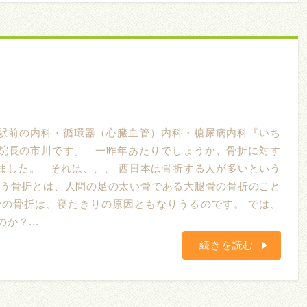
駅前の内科・循環器（心臓血管）内科・糖尿病内科『いち
院長の市川です。 一昨年あたりでしょうか、骨折に対す
ました。 それは、、、 西日本は骨折する人が多いという
いう骨折とは、人間の足の太い骨である大腿骨の骨折のこと
骨の骨折は、寝たきりの原因ともなりうるのです。 では、
か？...
続きを読む