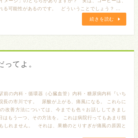
イメージ」のどちらがありますか？ 実は、コーヒーは、
る可能性があるのです。 どういうことでしょう？ ...
続きを読む
風だってよ。
駅前の内科・循環器（心臓血管）内科・糖尿病内科『いち
院長の市川です。 尿酸が上がる、痛風になる。 これらに
慣の改善方法については、今までも色々お話ししてきまし
日はもう一つ、その方法を。 これは病院行ってもあまり指
もしれません。 それは、果糖のとりすぎが痛風の原因と