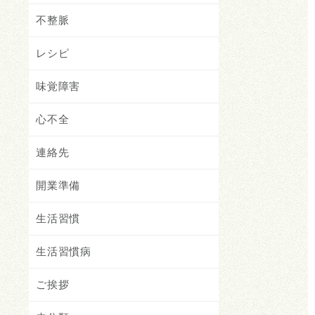
不整脈
レシピ
味覚障害
心不全
連絡先
開業準備
生活習慣
生活習慣病
ご挨拶