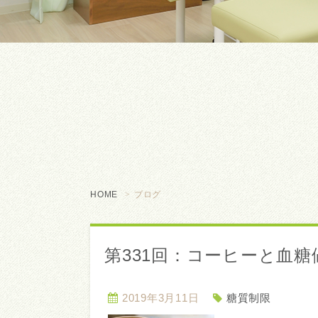
HOME
ブログ
第331回：コーヒーと血糖
2019年3月11日
糖質制限