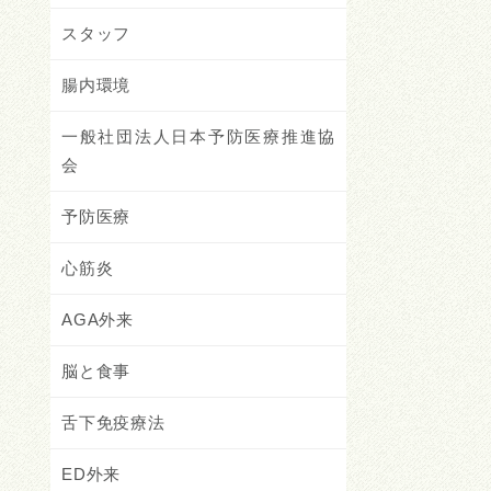
スタッフ
腸内環境
一般社団法人日本予防医療推進協
会
予防医療
心筋炎
AGA外来
脳と食事
舌下免疫療法
ED外来