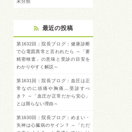
未分類
最近の投稿
第1632回：院長ブログ：健康診断
で心電図異常と言われたら ～「要
精密検査」の意味と受診の目安を
わかりやすく解説～
第1631回：院長ブログ：血圧は正
常なのに頭痛や胸痛…受診すべ
き？ ～「血圧が正常だから安心」
とは限らない理由～
第1630回：院長ブログ：めまい・
失神は心臓病のサイン？ ～「ただ