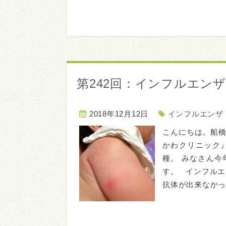
第242回：インフルエン
2018年12月12日
インフルエンザ
こんにちは。船
かわクリニック
種。 みなさん
す。 インフルエ
抗体が出来なかっ