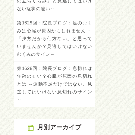
の立ちくらみ」と見逃してはいけ
ない症状の違い～
第1629回：院長ブログ：足のむく
みは心臓が原因かもしれません ～
「夕方だから仕方ない」と思って
いませんか？見逃してはいけない
むくみのサイン～
第1628回：院長ブログ：息切れは
年齢のせい？心臓が原因の息切れ
とは ～運動不足だけではない、見
逃してはいけない息切れのサイン
～
月別アーカイブ