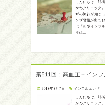
こんにちは。船
かわクリニック』
ザの流行が始まっ
ンザ警報が出てお
は「新型インフ
年は...
第511回：高血圧＋イン
2019年9月7日
インフルエンザ
こんにちは。船
かわクリニック