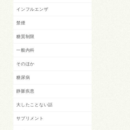
インフルエンザ
禁煙
糖質制限
一般内科
そのほか
糖尿病
静脈疾患
大したことない話
サプリメント