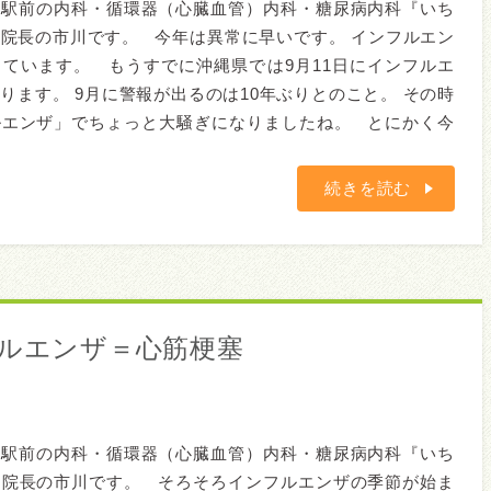
橋駅前の内科・循環器（心臓血管）内科・糖尿病内科『いち
院長の市川です。 今年は異常に早いです。 インフルエン
ています。 もうすでに沖縄県では9月11日にインフルエ
ります。 9月に警報が出るのは10年ぶりとのこと。 その時
ルエンザ」でちょっと大騒ぎになりましたね。 とにかく今
続きを読む
フルエンザ＝心筋梗塞
橋駅前の内科・循環器（心臓血管）内科・糖尿病内科『いち
』院長の市川です。 そろそろインフルエンザの季節が始ま