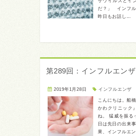
ザウイルスとイ
だ？」 インフ
昨日もお話し...
第289回：インフルエン
2019年1月28日
インフルエンザ
こんにちは。船
かわクリニック
ね。 猛威を振る
日は先日の出来事
果、インフルエン