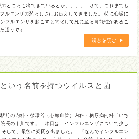
鎖のところも出てきているとか、、、、 さて、これまでも
フルエンザの恐ろしさはお伝えしてきました。 特に心臓に
インフルエンザを起こすと悪化して死に至る可能性があるこ
通りです...
続きを読む
ザという名前を持つウイルスと菌
橋駅前の内科・循環器（心臓血管）内科・糖尿病内科『いち
』院長の市川です。 昨日は、インフルエンザについて少し
 そして、最後に疑問が出ました。 「なんでインフルエン