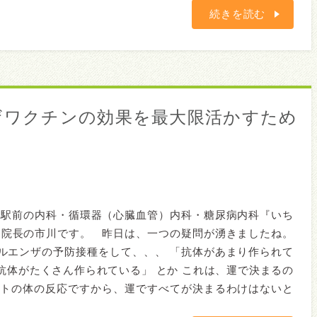
続きを読む
ンザワクチンの効果を最大限活かすため
橋駅前の内科・循環器（心臓血管）内科・糖尿病内科『いち
』院長の市川です。 昨日は、一つの疑問が湧きましたね。
ルエンザの予防接種をして、、、 「抗体があまり作られて
「抗体がたくさん作られている」 とか これは、運で決まるの
ヒトの体の反応ですから、運ですべてが決まるわけはないと