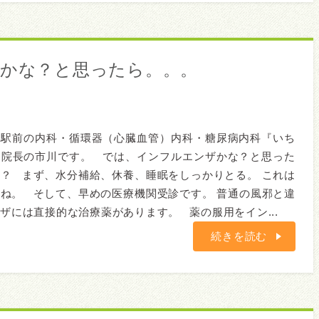
ザかな？と思ったら。。。
橋駅前の内科・循環器（心臓血管）内科・糖尿病内科『いち
』院長の市川です。 では、インフルエンザかな？と思った
？ まず、水分補給、休養、睡眠をしっかりとる。 これは
ね。 そして、早めの医療機関受診です。 普通の風邪と違
ザには直接的な治療薬があります。 薬の服用をイン...
続きを読む