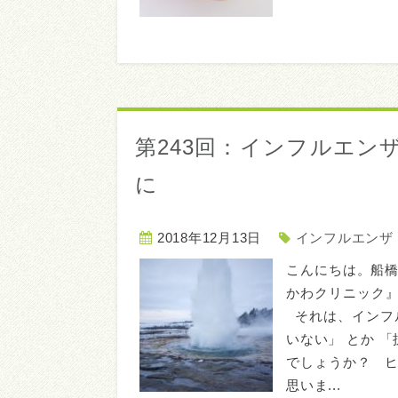
第243回：インフルエ
に
2018年12月13日
インフルエンザ
こんにちは。船
かわクリニック
それは、インフ
いない」 とか 
でしょうか？ 
思いま...