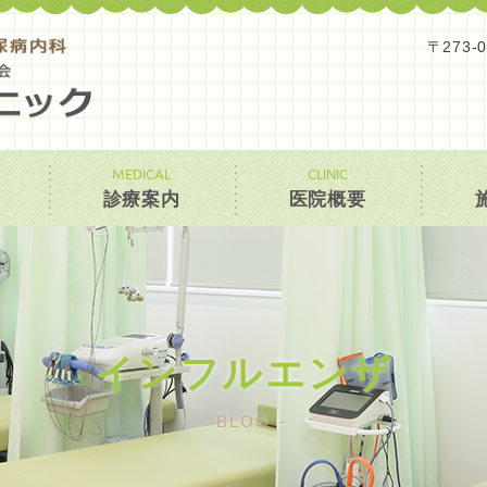
〒273-
MEDICAL
CLINIC
診療案内
医院概要
インフルエンザ
BLOG