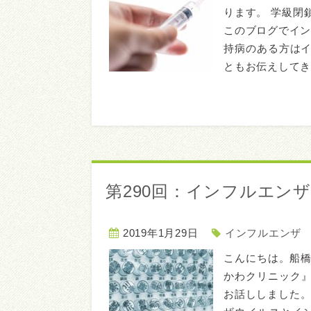
ります。 学級閉
このブログでイン
持病のある方は
ともお伝えしてきた
第290回：インフルエン
2019年1月29日
インフルエンザ
こんにちは。船
かわクリニック
お話ししました。