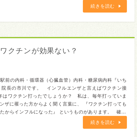
続きを読む
ザワクチンが効果ない？
橋駅前の内科・循環器（心臓血管）内科・糖尿病内科『いち
』院長の市川です。 インフルエンザと言えばワクチン接
今年はワクチン打ったでしょうか？ 私は、毎年打っていま
ンザに罹った方からよく聞く言葉に、 『ワクチン打っても
たからインフルになった』 というものがあります。 確...
続きを読む